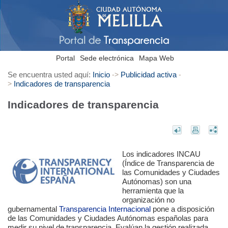
Portal
Sede electrónica
Mapa Web
Se encuentra usted aquí:
Inicio
Publicidad activa
->
-
Indicadores de transparencia
>
Indicadores de transparencia
Los indicadores INCAU
(Índice de Transparencia de
las Comunidades y Ciudades
Autónomas) son una
herramienta que la
organización no
gubernamental
Transparencia Internacional
pone a disposición
de las Comunidades y Ciudades Autónomas españolas para
medir su nivel de transparencia. Evalúan la gestión realizada