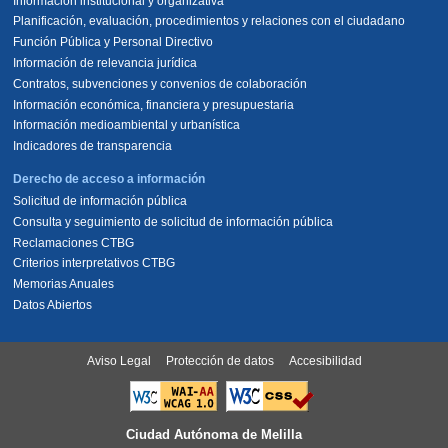
Información institucional y organizativa
Planificación, evaluación, procedimientos y relaciones con el ciudadano
Función Pública y Personal Directivo
Información de relevancia jurídica
Contratos, subvenciones y convenios de colaboración
Información económica, financiera y presupuestaria
Información medioambiental y urbanística
Indicadores de transparencia
Derecho de acceso a información
Solicitud de información pública
Consulta y seguimiento de solicitud de información pública
Reclamaciones CTBG
Criterios interpretativos CTBG
Memorias Anuales
Datos Abiertos
Aviso Legal
Protección de datos
Accesibilidad
Ciudad Autónoma de Melilla