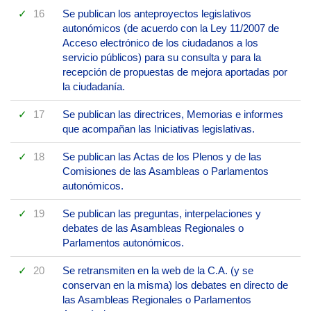
16
Se publican los anteproyectos legislativos
autonómicos (de acuerdo con la Ley 11/2007 de
Acceso electrónico de los ciudadanos a los
servicio públicos) para su consulta y para la
recepción de propuestas de mejora aportadas por
la ciudadanía.
17
Se publican las directrices, Memorias e informes
que acompañan las Iniciativas legislativas.
18
Se publican las Actas de los Plenos y de las
Comisiones de las Asambleas o Parlamentos
autonómicos.
19
Se publican las preguntas, interpelaciones y
debates de las Asambleas Regionales o
Parlamentos autonómicos.
20
Se retransmiten en la web de la C.A. (y se
conservan en la misma) los debates en directo de
las Asambleas Regionales o Parlamentos