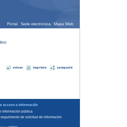
Portal
Sede electrónica
Mapa Web
tivo
volver
imprimir
compartir
e acceso a información
de información pública
 seguimiento de solicitud de información