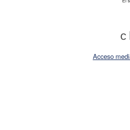
El 
Acceso medi