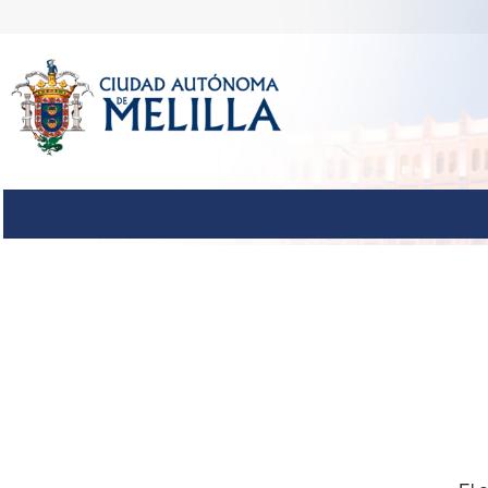
Autenticación del Usuario