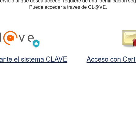
servicio al que desea acceder requiere de una identificación seg
Puede acceder a traves de CL@VE.
ante el sistema CLAVE
Acceso con Certi