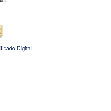
ura.
ficado Digital