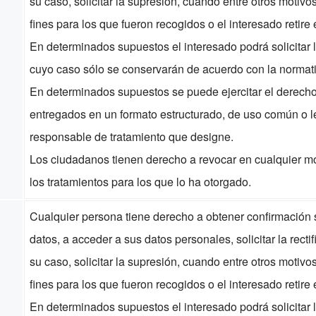
su caso, solicitar la supresión, cuando entre otros motivo
fines para los que fueron recogidos o el interesado retire
En determinados supuestos el interesado podrá solicitar l
cuyo caso sólo se conservarán de acuerdo con la normati
En determinados supuestos se puede ejercitar el derecho 
entregados en un formato estructurado, de uso común o l
responsable de tratamiento que designe.
Los ciudadanos tienen derecho a revocar en cualquier m
los tratamientos para los que lo ha otorgado.
Cualquier persona tiene derecho a obtener confirmación s
datos, a acceder a sus datos personales, solicitar la rect
su caso, solicitar la supresión, cuando entre otros motivo
fines para los que fueron recogidos o el interesado retire
En determinados supuestos el interesado podrá solicitar l