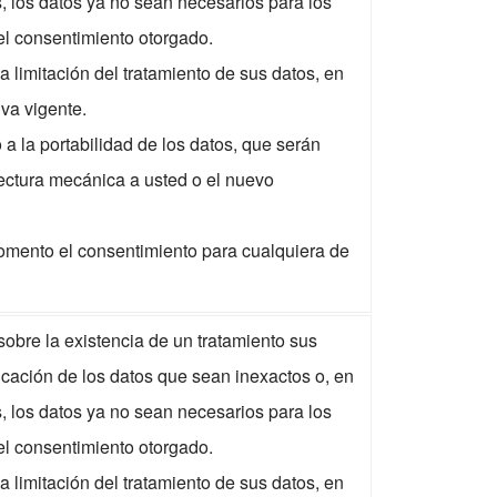
s, los datos ya no sean necesarios para los
 el consentimiento otorgado.
a limitación del tratamiento de sus datos, en
va vigente.
a la portabilidad de los datos, que serán
ectura mecánica a usted o el nuevo
omento el consentimiento para cualquiera de
obre la existencia de un tratamiento sus
ificación de los datos que sean inexactos o, en
s, los datos ya no sean necesarios para los
 el consentimiento otorgado.
a limitación del tratamiento de sus datos, en