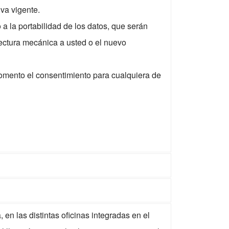
va vigente.
a la portabilidad de los datos, que serán
ectura mecánica a usted o el nuevo
omento el consentimiento para cualquiera de
en las distintas oficinas integradas en el