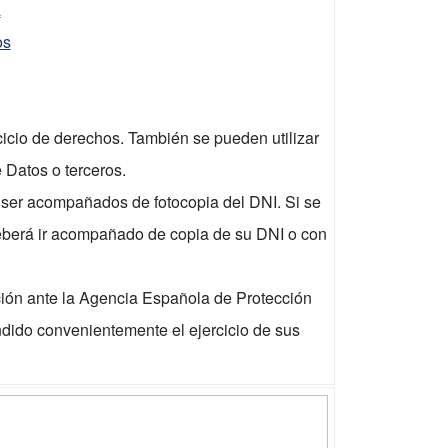
a
os
icio de derechos. También se pueden utilizar
 Datos o terceros.
o ser acompañados de fotocopia del DNI. Si se
eberá ir acompañado de copia de su DNI o con
ión ante la Agencia Española de Protección
dido convenientemente el ejercicio de sus