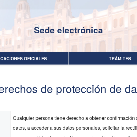
Sede electrónica
No hay subtitulo
ICACIONES OFICIALES
TRÁMITES
derechos de protección de d
Cualquier persona tiene derecho a obtener confirmación s
datos, a acceder a sus datos personales, solicitar la rect