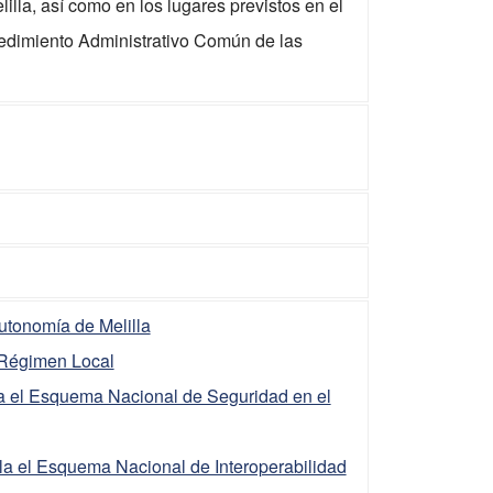
la, así como en los lugares previstos en el
ocedimiento Administrativo Común de las
utonomía de Melilla
l Régimen Local
la el Esquema Nacional de Seguridad en el
la el Esquema Nacional de Interoperabilidad