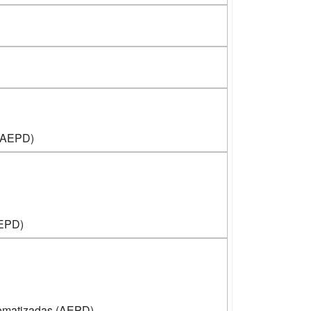
 (AEPD)
AEPD)
tomatizadas (AEPD)