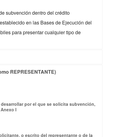
 de subvención dentro del crédito
 establecido en las Bases de Ejecución del
iles para presentar cualquier tipo de
r como REPRESENTANTE)
desarrollar por el que se solicita subvención,
 Anexo I
icitante, o escrito del representante o de la