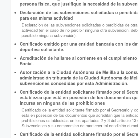
persona física, que justifique la necesidad de la subven
Declaración de las subvenciones solicitadas o percibida
para esa misma actividad
Declaración de las subvenciones solicitadas o percibidas de otra
actividad (en el caso de no percibir ninguna otra subvención, de
percibido ninguna subvención).
Certificado emitido por una entidad bancaria con los dat
deportiva solicitante.
Acreditación de hallarse al corriente en el cumplimiento
Social.
Autorización a la Ciudad Autónoma de Melilla a la consul
administración tributaria de la Ciudad Autónoma de Melil
subvenciones concedidas por esta Administración.
Certificado de la entidad solicitante firmado por el Secr
establezca que está en posesión de los documentos que
incursa en ninguna de las prohibiciones
Certificado de la entidad solicitante firmado por el Secretario y 
está en posesión de los documentos que acreditan que la entidad
prohibiciones establecidas en los apartados 2 y 3 del artículo 1
Subvenciones y su compromiso de mantener tal condición durante 
Certificado de la entidad solicitante firmado por el Secre