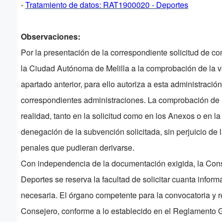
-
Tratamiento de datos: RAT1900020 - Deportes
Observaciones:
Por la presentación de la correspondiente solicitud de co
la Ciudad Autónoma de Melilla a la comprobación de la v
apartado anterior, para ello autoriza a esta administració
correspondientes administraciones. La comprobación de l
realidad, tanto en la solicitud como en los Anexos o en 
denegación de la subvención solicitada, sin perjuicio de 
penales que pudieran derivarse.
Con independencia de la documentación exigida, la Conse
Deportes se reserva la facultad de solicitar cuanta info
necesaria. El órgano competente para la convocatoria y r
Consejero, conforme a lo establecido en el Reglamento