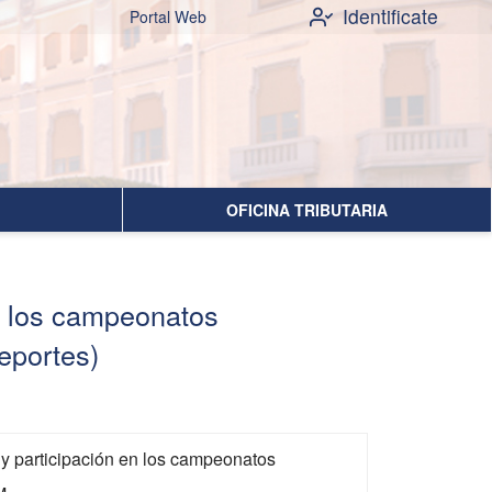
Identificate
Portal Web
OFICINA TRIBUTARIA
en los campeonatos
eportes)
n y participación en los campeonatos