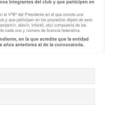
cos integrantes del club y que participen en
con el VºBº del Presidente en el que conste una
lub y que participen en los proyectos objeto de esta
enjamín, alevín, infantil, etc) compuesta de los
de cada uno y número de licencia federativa.
ndiente, en la que acredite que la entidad
s años anteriores al de la convocatoria.