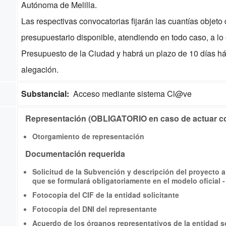
Autónoma de Melilla.
Las respectivas convocatorias fijarán las cuantías objeto
presupuestario disponible, atendiendo en todo caso, a lo
Presupuesto de la Ciudad y habrá un plazo de 10 días háb
alegación.
Substancial:
Acceso mediante sistema Cl@ve
Representación (OBLIGATORIO en caso de actua
Otorgamiento de representación
Documentación requerida
Solicitud de la Subvención y descripción del proyecto a 
que se formulará obligatoriamente en el modelo oficial -
Fotocopia del CIF de la entidad solicitante
Fotocopia del DNI del representante
Acuerdo de los órganos representativos de la entidad sol