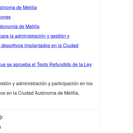
ónoma de Melilla
iones
utonomía de Melilla
ara la administración y gestión y
 deportivos implantados en la Ciudad
que se aprueba el Texto Refundido de la Ley
stión y administración y participación en los
os en la Ciudad Autónoma de Melilla,
):
a