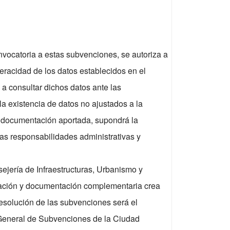
nvocatoria a estas subvenciones, se autoriza a
eracidad de los datos establecidos en el
n a consultar dichos datos ante las
a existencia de datos no ajustados a la
la documentación aportada, supondrá la
las responsabilidades administrativas y
jería de Infraestructuras, Urbanismo y
rmación y documentación complementaria crea
esolución de las subvenciones será el
 General de Subvenciones de la Ciudad