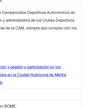
M.
 los Campeonatos Deportivos Autonómicos de
n y administrativa de los Clubes Deportivos
ivas de la CAM, siempre que cumplan con los
ión y gestión y participación en los
dos en la Ciudad Autónoma de Melilla
al
n en BOME.