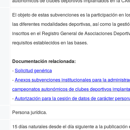
autonómicos de clubes deportivos implantados en la CA
El objeto de estas subvenciones es la participación en
las diferentes modalidades deportivas, así como la gestió
inscritos en el Registro General de Asociaciones Deport
requisitos establecidos en las bases.
Documentación relacionada:
-
Solicitud genérica
-
Anexos subvenciones institucionales para la administrac
campeonatos autonómicos de clubes deportivos implanta
-
Autorización para la cesión de datos de carácter person
Persona jurídica.
15 días naturales desde el día siguiente a la publicació