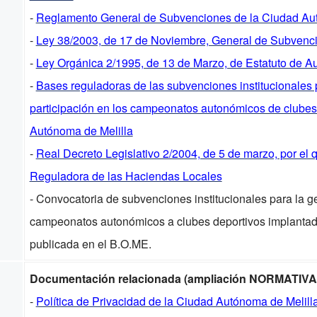
-
Reglamento General de Subvenciones de la Ciudad Aut
-
Ley 38/2003, de 17 de Noviembre, General de Subvenc
-
Ley Orgánica 2/1995, de 13 de Marzo, de Estatuto de A
-
Bases reguladoras de las subvenciones institucionales p
participación en los campeonatos autonómicos de clubes
Autónoma de Melilla
-
Real Decreto Legislativo 2/2004, de 5 de marzo, por el 
Reguladora de las Haciendas Locales
- Convocatoria de subvenciones institucionales para la ge
campeonatos autonómicos a clubes deportivos implantad
publicada en el B.O.ME.
Documentación relacionada (ampliación NORMATIVA
-
Política de Privacidad de la Ciudad Autónoma de Melill