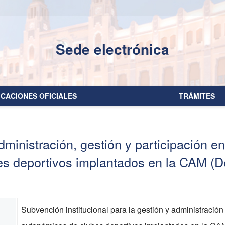
Sede electrónica
No hay subtitulo
ICACIONES OFICIALES
TRÁMITES
dministración, gestión y participación 
s deportivos implantados en la CAM (D
Subvención institucional para la gestión y administració