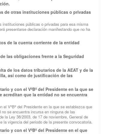
ción.
s de otras instituciones públicas o privadas
s instituciones públicas o privadas para esa misma
berá presentarse declaración manifestando que no ha
os de la cuenta corriente de la entidad
 de las obligaciones frente a la Seguridad
ta de los datos tributarios de la AEAT y de la
la, así como de justificación de las
etario y con el VºBº del Presidente en la que se
 acreditan que la entidad no se encuentra
con el VºBº del Presidente en la que se establezca que
 no se encuentra incursa en ninguna de las
3 de la Ley 38/2003, de 17 de noviembre, General de
la vigencia del periodo de la presente convocatoria.
tario y con el VºBº del Presidente en el que