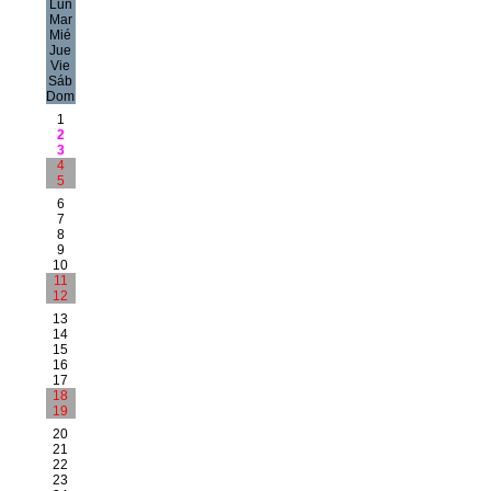
Lun
Mar
Mié
Jue
Vie
Sáb
Dom
1
2
3
4
5
6
7
8
9
10
11
12
13
14
15
16
17
18
19
20
21
22
23