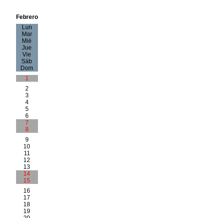
Febrero
Lun
Mar
Mié
Jue
Vie
Sáb
Dom
1
2
3
4
5
6
7
8
9
10
11
12
13
14
15
16
17
18
19
20