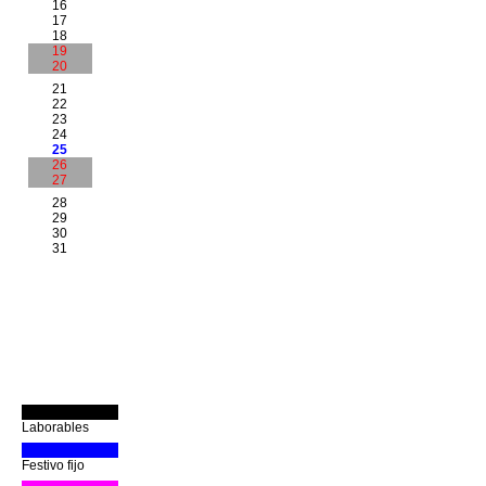
16
17
18
19
20
21
22
23
24
25
26
27
28
29
30
31
Laborables
Festivo fijo