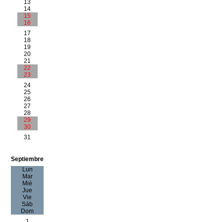
13
14
15
16
17
18
19
20
21
22
23
24
25
26
27
28
29
30
31
Septiembre
Lun
Mar
Mié
Jue
Vie
Sáb
Dom
1