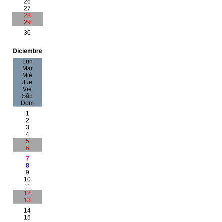
26
27
28
29
30
Diciembre
Lun
Mar
Mié
Jue
Vie
Sáb
Dom
1
2
3
4
5
6
7
8
9
10
11
12
13
14
15