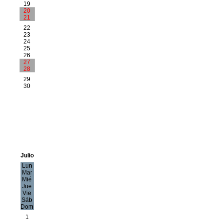
19
20
21
22
23
24
25
26
27
28
29
30
Julio
Lun
Mar
Mié
Jue
Vie
Sáb
Dom
1