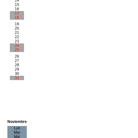
14
15
16
17
18
19
20
21
22
23
24
25
26
27
28
29
30
31
Noviembre
Lun
Mar
Mié