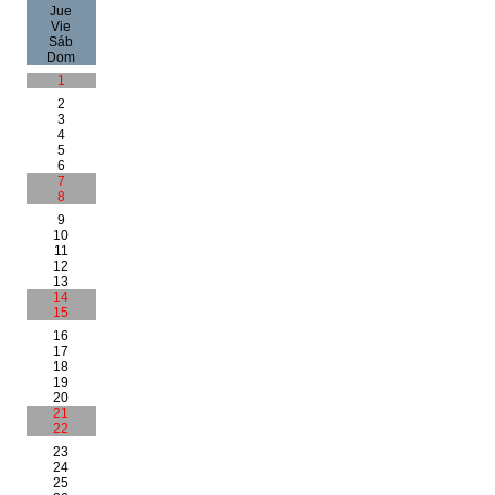
Jue
Vie
Sáb
Dom
1
2
3
4
5
6
7
8
9
10
11
12
13
14
15
16
17
18
19
20
21
22
23
24
25