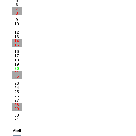
5
6
7
8
9
10
11
12
13
14
15
16
17
18
19
20
21
22
23
24
25
26
27
28
29
30
31
Abril