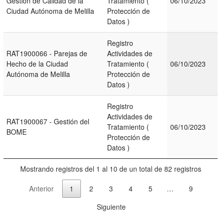
Gestión de Calidad de la
Tratamiento (
06/10/2023
Ciudad Autónoma de Melilla
Protección de
Datos )
Registro
RAT1900066 - Parejas de
Actividades de
Hecho de la Ciudad
Tratamiento (
06/10/2023
Autónoma de Melilla
Protección de
Datos )
Registro
Actividades de
RAT1900067 - Gestión del
Tratamiento (
06/10/2023
BOME
Protección de
Datos )
Mostrando registros del 1 al 10 de un total de 82 registros
Anterior
1
2
3
4
5
…
9
Siguiente