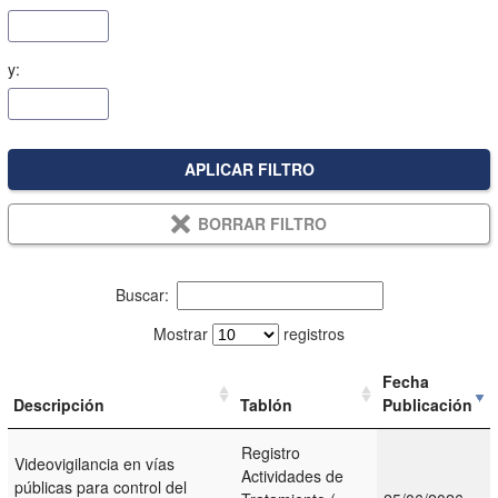
y:
APLICAR FILTRO
BORRAR FILTRO
Buscar:
Mostrar
registros
Fecha
Descripción
Tablón
Publicación
Registro
Videovigilancia en vías
Actividades de
públicas para control del