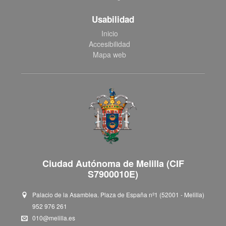
Usabilidad
Inicio
Accesibilidad
Mapa web
Ciudad Autónoma de Melilla (CIF
S7900010E)
Palacio de la Asamblea. Plaza de España nº1 (52001 - Melilla)
952 976 261
010@melilla.es