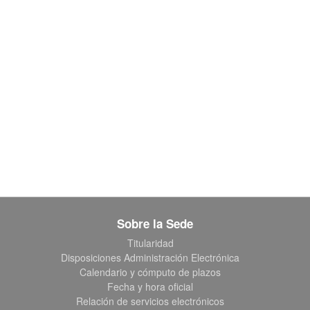
Sobre la Sede
Titularidad
Disposiciones Administración Electrónica
Calendario y cómputo de plazos
Fecha y hora oficial
Relación de servicios electrónicos