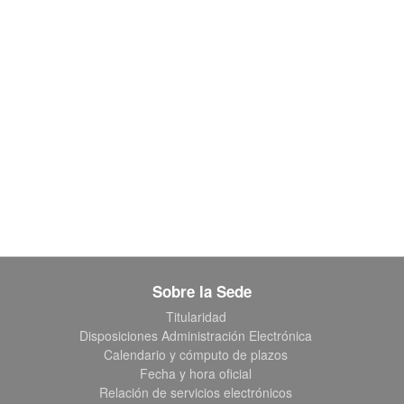
Sobre la Sede
Titularidad
Disposiciones Administración Electrónica
Calendario y cómputo de plazos
Fecha y hora oficial
Relación de servicios electrónicos