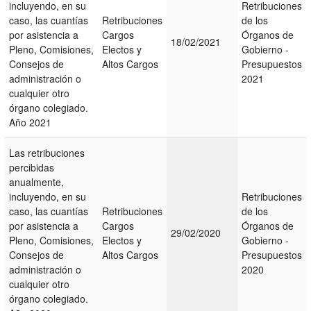
incluyendo, en su
Retribuciones
caso, las cuantías
Retribuciones
de los
por asistencia a
Cargos
Órganos de
18/02/2021
Pleno, Comisiones,
Electos y
Gobierno -
Consejos de
Altos Cargos
Presupuestos
administración o
2021
cualquier otro
órgano colegiado.
Año 2021
Las retribuciones
percibidas
anualmente,
incluyendo, en su
Retribuciones
caso, las cuantías
Retribuciones
de los
por asistencia a
Cargos
Órganos de
29/02/2020
Pleno, Comisiones,
Electos y
Gobierno -
Consejos de
Altos Cargos
Presupuestos
administración o
2020
cualquier otro
órgano colegiado.