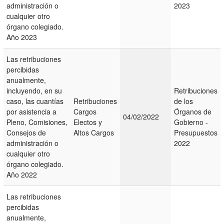
administración o
2023
cualquier otro
órgano colegiado.
Año 2023
Las retribuciones
percibidas
anualmente,
incluyendo, en su
Retribuciones
caso, las cuantías
Retribuciones
de los
por asistencia a
Cargos
Órganos de
04/02/2022
Pleno, Comisiones,
Electos y
Gobierno -
Consejos de
Altos Cargos
Presupuestos
administración o
2022
cualquier otro
órgano colegiado.
Año 2022
Las retribuciones
percibidas
anualmente,