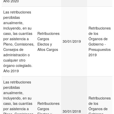
Año 2020
Las retribuciones
percibidas
anualmente,
incluyendo, en su
Retribuciones
caso, las cuantías
Retribuciones
de los
por asistencia a
Cargos
Órganos de
30/01/2019
Pleno, Comisiones,
Electos y
Gobierno -
Consejos de
Altos Cargos
Presupuestos
administración o
2019
cualquier otro
órgano colegiado.
Año 2019
Las retribuciones
percibidas
anualmente,
incluyendo, en su
Retribuciones
caso, las cuantías
Retribuciones
de los
por asistencia a
Cargos
Órganos de
30/01/2018
Pleno, Comisiones,
Electos y
Gobierno -