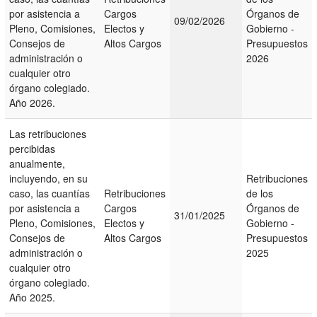
por asistencia a
Cargos
Órganos de
09/02/2026
Pleno, Comisiones,
Electos y
Gobierno -
Consejos de
Altos Cargos
Presupuestos
administración o
2026
cualquier otro
órgano colegiado.
Año 2026.
Las retribuciones
percibidas
anualmente,
incluyendo, en su
Retribuciones
caso, las cuantías
Retribuciones
de los
por asistencia a
Cargos
Órganos de
31/01/2025
Pleno, Comisiones,
Electos y
Gobierno -
Consejos de
Altos Cargos
Presupuestos
administración o
2025
cualquier otro
órgano colegiado.
Año 2025.