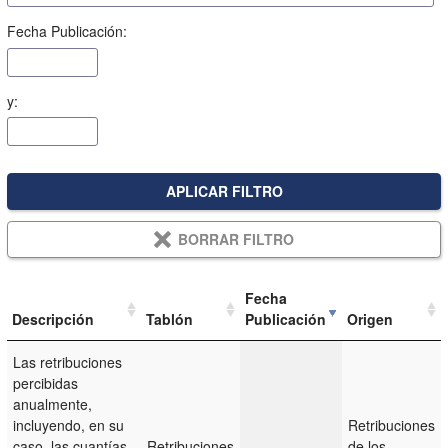
Fecha Publicación:
y:
APLICAR FILTRO
BORRAR FILTRO
Fecha
Descripción
Tablón
Publicación
Origen
Las retribuciones
percibidas
anualmente,
incluyendo, en su
Retribuciones
caso, las cuantías
Retribuciones
de los