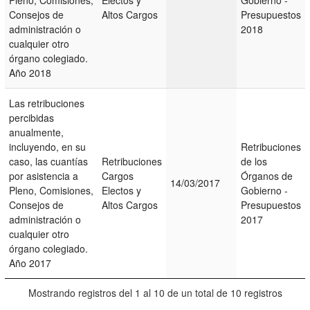
Consejos de
Altos Cargos
Presupuestos
administración o
2018
cualquier otro
órgano colegiado.
Año 2018
Las retribuciones
percibidas
anualmente,
incluyendo, en su
Retribuciones
caso, las cuantías
Retribuciones
de los
por asistencia a
Cargos
Órganos de
14/03/2017
Pleno, Comisiones,
Electos y
Gobierno -
Consejos de
Altos Cargos
Presupuestos
administración o
2017
cualquier otro
órgano colegiado.
Año 2017
Mostrando registros del 1 al 10 de un total de 10 registros