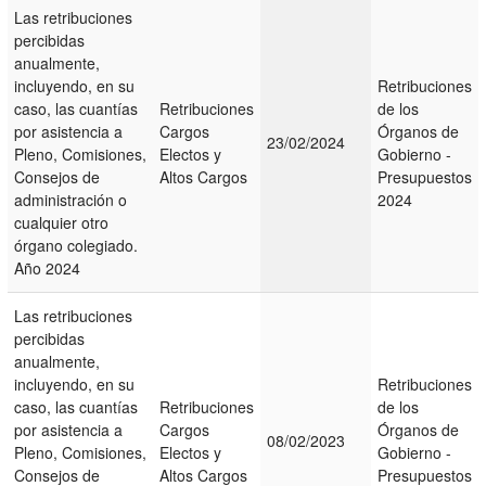
Las retribuciones
percibidas
anualmente,
incluyendo, en su
Retribuciones
caso, las cuantías
Retribuciones
de los
por asistencia a
Cargos
Órganos de
23/02/2024
Pleno, Comisiones,
Electos y
Gobierno -
Consejos de
Altos Cargos
Presupuestos
administración o
2024
cualquier otro
órgano colegiado.
Año 2024
Las retribuciones
percibidas
anualmente,
incluyendo, en su
Retribuciones
caso, las cuantías
Retribuciones
de los
por asistencia a
Cargos
Órganos de
08/02/2023
Pleno, Comisiones,
Electos y
Gobierno -
Consejos de
Altos Cargos
Presupuestos